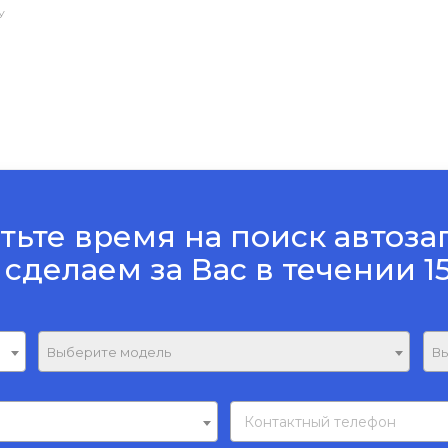
У
тьте время на поиск автоза
 сделаем за Вас в течении 1
Выберите модель
Вы