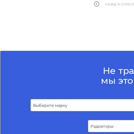
НАЗАД К СПИСК
Не тра
мы это
Выберите марку
Радиаторы