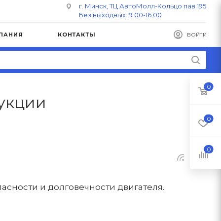
г. Минск, ТЦ АвтоМолл-Кольцо пав.195
Без выходных: 9.00-16.00
ПАНИЯ
КОНТАКТЫ
ВОЙТИ
0
укции
0
0
асности и долговечности двигателя.