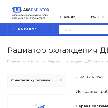
АКЦИИ
УСЛУГИ
КАТАЛОГ
Радиатор охлаждения ДВ
—
—
Главная
Статьи
Радиатор охлаждения ДВС: этапы р
25 июня 2021 9:49
Советы покупателям
8
Исправная раб
Первая систем