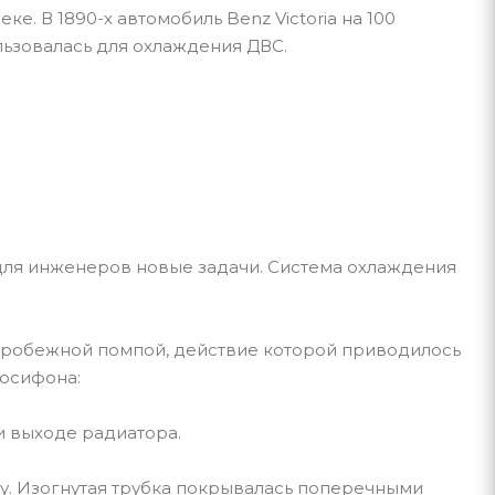
е. В 1890-х автомобиль Benz Victoria на 100
льзовалась для охлаждения ДВС.
ля инженеров новые задачи. Система охлаждения
тробежной помпой, действие которой приводилось
мосифона:
и выходе радиатора.
. Изогнутая трубка покрывалась поперечными