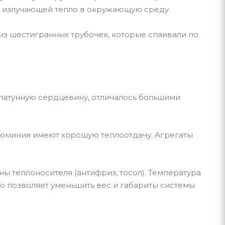
, излучающей тепло в окружающую среду.
 из шестигранных трубочек, которые спаивали по
латунную сердцевину, отличалось большими
люминия имеют хорошую теплоотдачу. Агрегаты
ы теплоносителя (антифриз, тосол). Температура
то позволяет уменьшить вес и габариты системы