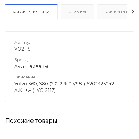
ХАРАКТЕРИСТИКИ
ОТЗЫВЫ
КАК КУПИТЬ
Артикул
VO2115
Бренд
AVG (Тайвань)
Описание
Volvo S60, S80 (2.0-2.9i 07/98-) 620*425*42
A.KL+/- (=VO 2117)
Похожие товары