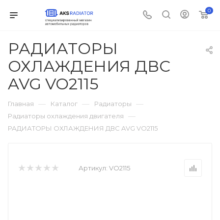
0
РАДИАТОРЫ
ОХЛАЖДЕНИЯ ДВС
AVG VO2115
—
—
—
Главная
Каталог
Радиаторы
—
Радиаторы охлаждения двигателя
РАДИАТОРЫ ОХЛАЖДЕНИЯ ДВС AVG VO2115
Артикул:
VO2115