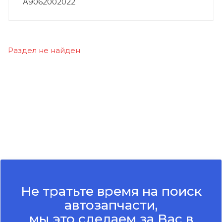
A9062002022
Раздел не найден
Не тратьте время на поиск
автозапчасти,
мы это сделаем за Вас в