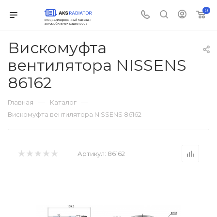
0
Вискомуфта
вентилятора NISSENS
86162
—
—
Главная
Каталог
Вискомуфта вентилятора NISSENS 86162
Артикул:
86162