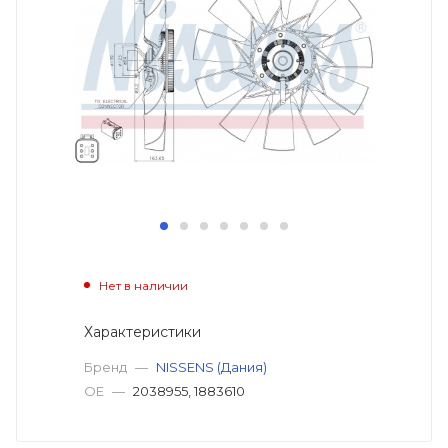
Нет в наличии
Характеристики
Бренд
—
NISSENS (Дания)
OE
—
2038955, 1883610