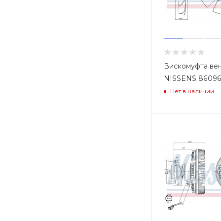
Вискомуфта ве
NISSENS 8609
Нет в наличии