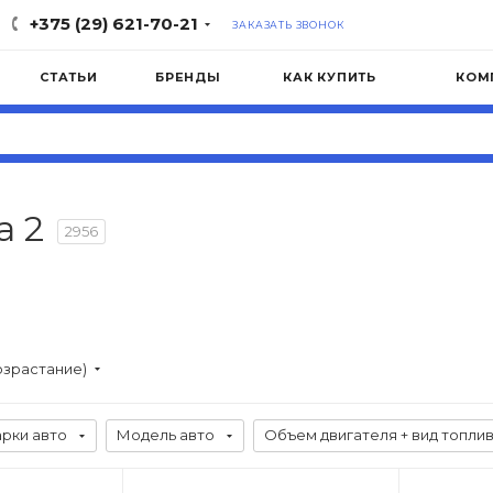
+375 (29) 621-70-21
ЗАКАЗАТЬ ЗВОНОК
СТАТЬИ
БРЕНДЫ
КАК КУПИТЬ
КОМ
а 2
2956
озрастание)
рки авто
Модель авто
Объем двигателя + вид топли