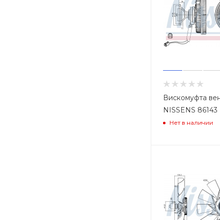
Вискомуфта ве
NISSENS 86143
Нет в наличии