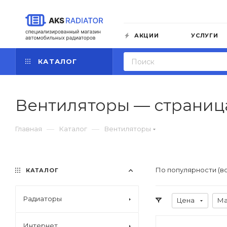
АКЦИИ
УСЛУГИ
КАТАЛОГ
Вентиляторы — страниц
—
—
Главная
Каталог
Вентиляторы
По популярности (в
КАТАЛОГ
Радиаторы
Цена
Ма
Интернет