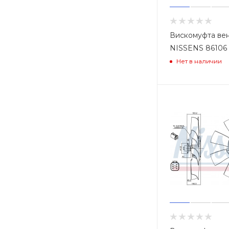
Вискомуфта ве
NISSENS 86106
Нет в наличии