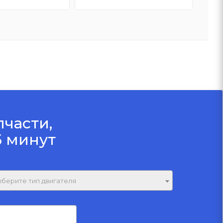
пчасти,
5 минут
берите тип двигателя